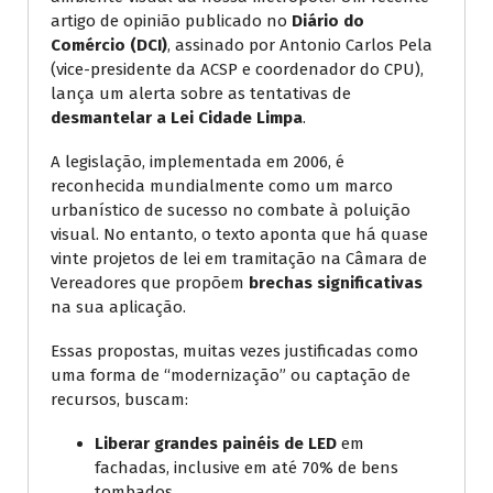
artigo de opinião publicado no
Diário do
Comércio (DCI)
, assinado por Antonio Carlos Pela
(vice-presidente da ACSP e coordenador do CPU),
lança um alerta sobre as tentativas de
desmantelar a Lei Cidade Limpa
.
A legislação, implementada em 2006, é
reconhecida mundialmente como um marco
urbanístico de sucesso no combate à poluição
visual. No entanto, o texto aponta que há quase
vinte projetos de lei em tramitação na Câmara de
Vereadores que propõem
brechas significativas
na sua aplicação.
Essas propostas, muitas vezes justificadas como
uma forma de “modernização” ou captação de
recursos, buscam:
Liberar grandes painéis de LED
em
fachadas, inclusive em até 70% de bens
tombados.