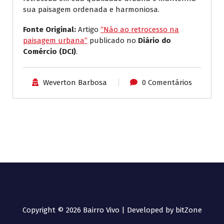
sua paisagem ordenada e harmoniosa.
Fonte Original:
Artigo
“Não ao retrocesso na
paisagem urbana”
publicado no
Diário do
Comércio (DCI)
.
Weverton Barbosa
0 Comentários
Copyright © 2026 Bairro Vivo | Developed by bitZone