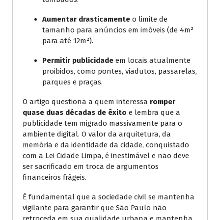
Aumentar drasticamente
o limite de
tamanho para anúncios em imóveis (de 4m²
para até 12m²).
Permitir publicidade
em locais atualmente
proibidos, como pontes, viadutos, passarelas,
parques e praças.
O artigo questiona a quem interessa
romper
quase duas décadas de êxito
e lembra que a
publicidade tem migrado massivamente para o
ambiente digital. O valor da arquitetura, da
memória e da identidade da cidade, conquistado
com a Lei Cidade Limpa, é inestimável e não deve
ser sacrificado em troca de argumentos
financeiros frágeis.
É fundamental que a sociedade civil se mantenha
vigilante para garantir que São Paulo não
retroceda em sua qualidade urbana e mantenha